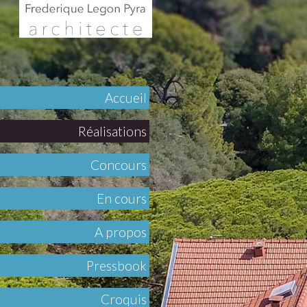
Accueil
Réalisations
Concours
En cours
A propos
Pressbook
Croquis